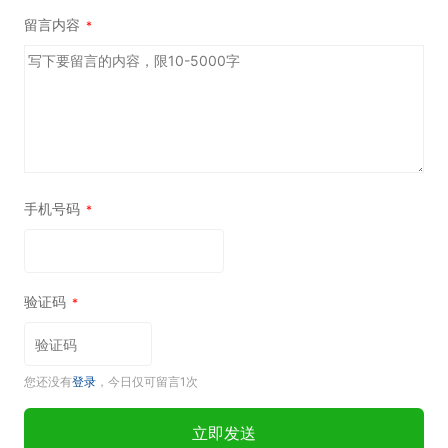
留言内容
*
手机号码
*
验证码
*
您还没有
登录
，今日仅可留言1次